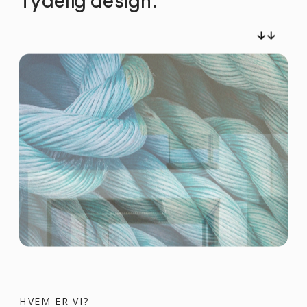
Tydelig design.
HVEM ER VI?