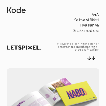
Kode
A+A
Se hva vi fikk til
Hva kan vi?
Snakk med oss
Vi leverer de løsningene du har 
behov for, fra enkeltoppdrag til 
større kampanjer.